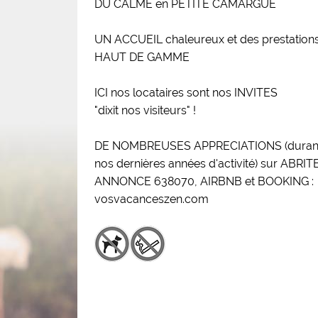
DU CALME en PETITE CAMARGUE
UN ACCUEIL chaleureux et des prestation
HAUT DE GAMME
ICI nos locataires sont nos INVITES
"dixit nos visiteurs" !
DE NOMBREUSES APPRECIATIONS (duran
nos dernières années d'activité) sur ABRIT
ANNONCE 638070, AIRBNB et BOOKING :
vosvacanceszen.com