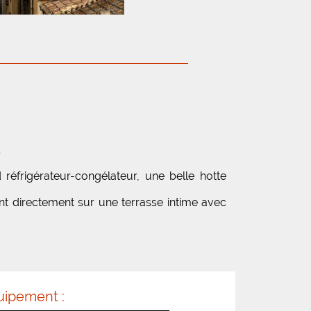
 réfrigérateur-congélateur, une belle hotte
t directement sur une terrasse intime avec
uipement :