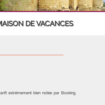
 MAISON DE VACANCES
 tarif) extrêmement bien notée par Booking,