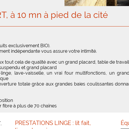
 à 10 mn à pied de la cité
uits exclusivement BIO).
ent indépendante vous assure votre intimité.
oux tout cela de qualité avec un grand placard, table de travail
c suspendu et grand placard
nge, lave-vaisselle, un vrai four multifonctions, un grand
sique
verture totale grâce aux grandes baies coulissantes donnan
osition
r fibre à plus de 70 chaînes
PRESTATIONS LINGE : lit fait,
Éq
,