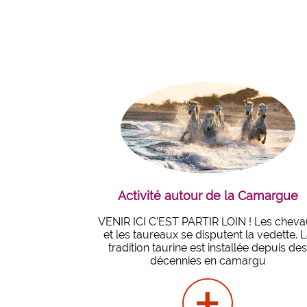
Activité autour de la Camargue
VENIR ICI C'EST PARTIR LOIN ! Les chev
et les taureaux se disputent la vedette. 
tradition taurine est installée depuis de
décennies en camargu
+