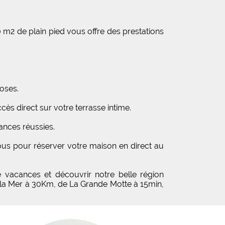
m2 de plain pied vous offre des prestations
oses.
ès direct sur votre terrasse intime.
ances réussies.
us pour réserver votre maison en direct au
 vacances et découvrir notre belle région
 la Mer à 30Km, de La Grande Motte à 15min,