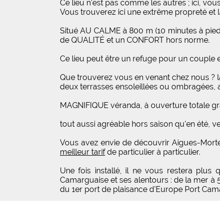
Ce lieu n'est pas comme les autres ; ici, vous
Vous trouverez ici une extrême propreté et
Situé AU CALME à 800 m (10 minutes à pied)
de QUALITÉ et un CONFORT hors norme.
Ce lieu peut être un refuge pour un couple 
Que trouverez vous en venant chez nous ? la
deux terrasses ensoleillées ou ombragées, a
MAGNIFIQUE véranda, à ouverture totale grâce
tout aussi agréable hors saison qu'en été, v
Vous avez envie de découvrir Aigues-Morte
meilleur tarif
de particulier à particulier.
Une fois installé, il ne vous restera pl
Camarguaise et ses alentours : de la mer à
du 1er port de plaisance d'Europe Port Cama