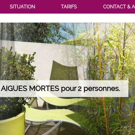
SITUATION
TARIFS
CONTACT & 
AIGUES MORTES pour 2 personnes.