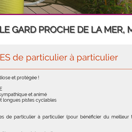
 LE GARD PROCHE DE LA MER,
de particulier à particulier
ose et protégée !
E
sympathique et animé
longues pistes cyclables
 de particulier à particulier (pour bénéficier du meilleur