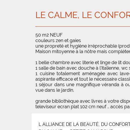
LE CALME, LE CONFORT,
50 m2 NEUF
couleurs zen et gaies
une propreté et hygiène irréprochable (prod
Maison mitoyenne à la nôtre mais complètem
1 belle chambre avec literie et linge de lit d
1 salle de bain avec douche à l'italienne, w
1 cuisine totalement aménagée avec lave-li
aspirante efficace et tout le nécessaire clas
1 séjour dans une magnifique véranda à ou
vue dans le jardin.
grande bibliothèque avec livres à votre disp
televiseur ecran plat 102 cm neuf .. accès pa
L ALLIANCE DE LA BEAUTÉ, DU CONFORT