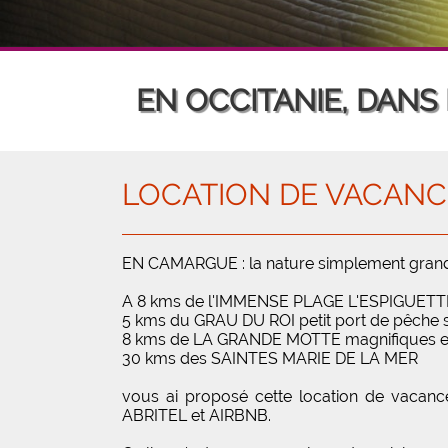
EN OCCITANIE, DANS
LOCATION DE VACANCES 
EN CAMARGUE : la nature simplement grandi
A 8 kms de l'IMMENSE PLAGE L'ESPIGUETT
5 kms du GRAU DU ROI petit port de pêche 
8 kms de LA GRANDE MOTTE magnifiques et 
30 kms des SAINTES MARIE DE LA MER
vous ai proposé cette location de vacances
ABRITEL et AIRBNB.